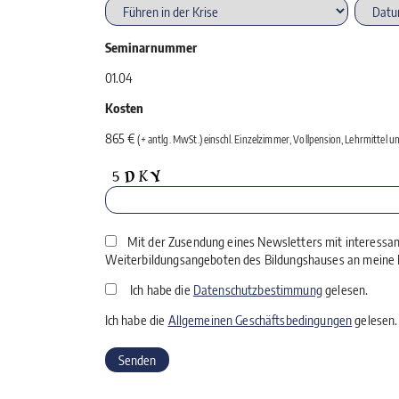
Seminarnummer
01.04
Kosten
865 €
(+ antlg. MwSt.) einschl. Einzelzimmer, Vollpension, Lehrmittel 
Mit der Zusendung eines Newsletters mit interessa
Weiterbildungsangeboten des Bildungshauses an meine E
Ich habe die
Datenschutzbestimmung
gelesen.
Ich habe die
Allgemeinen Geschäftsbedingungen
gelesen.