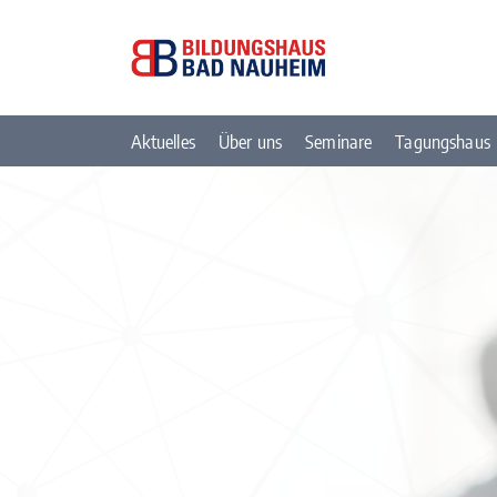
Aktuelles
Über uns
Seminare
Tagungshaus