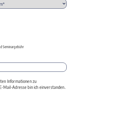
und ­Seminargebühr
nten Informationen zu
-Mail-Adresse bin ich einverstanden.