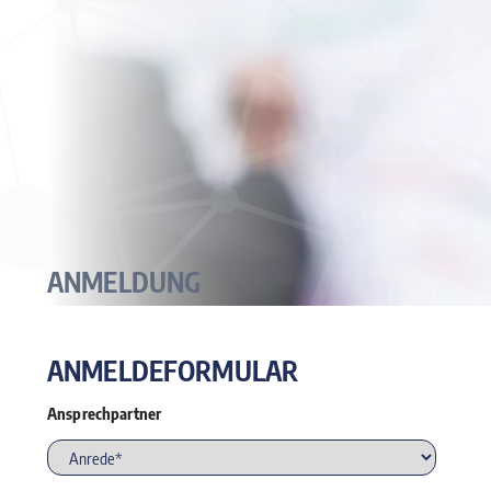
ANMELDUNG
ANMELDEFORMULAR
Ansprechpartner