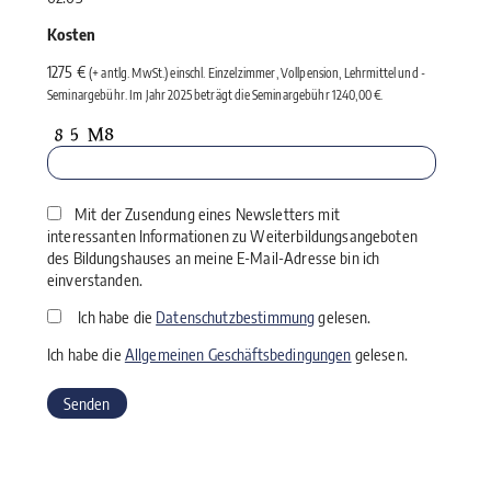
Kosten
1275 €
(+ antlg. MwSt.) einschl. Einzelzimmer, Vollpension, Lehrmittel und ­
Seminargebühr. Im Jahr 2025 beträgt die Seminargebühr 1240,00 €.
Mit der Zusendung eines Newsletters mit
interessanten Informationen zu Weiterbildungsangeboten
des Bildungshauses an meine E-Mail-Adresse bin ich
einverstanden.
Ich habe die
Datenschutzbestimmung
gelesen.
Ich habe die
Allgemeinen Geschäftsbedingungen
gelesen.