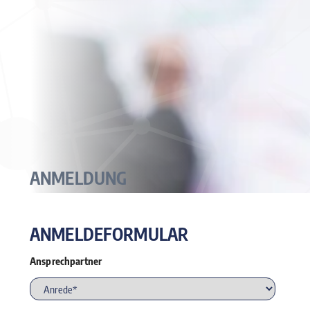
ANMELDUNG
ANMELDEFORMULAR
Ansprechpartner