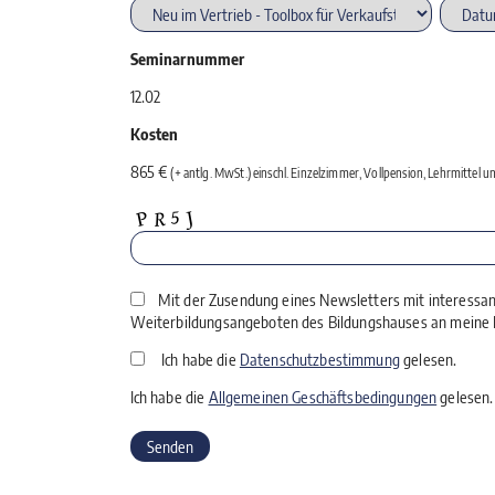
Seminarnummer
12.02
Kosten
865 €
(+ antlg. MwSt.) einschl. Einzelzimmer, Vollpension, Lehrmittel
Mit der Zusendung eines Newsletters mit interessa
Weiterbildungsangeboten des Bildungshauses an meine E
Ich habe die
Datenschutzbestimmung
gelesen.
Ich habe die
Allgemeinen Geschäftsbedingungen
gelesen.