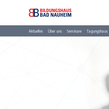
Aktuelles
Über uns
Seminare
Tagungshaus