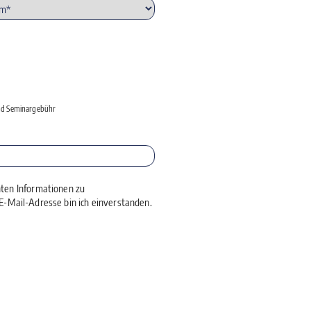
 und Seminargebühr
nten Informationen zu
-Mail-Adresse bin ich einverstanden.