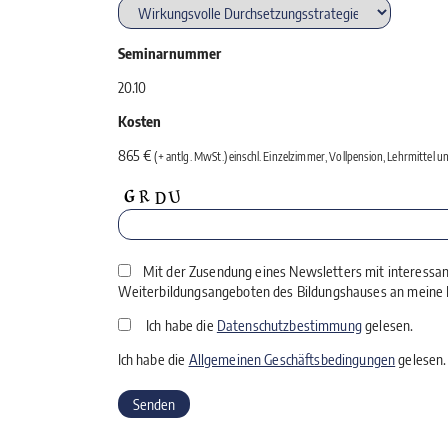
Seminarnummer
20.10
Kosten
865 €
(+ antlg. MwSt.) einschl. Einzelzimmer, Vollpension, Lehrmittel
Mit der Zusendung eines Newsletters mit interessa
Weiterbildungsangeboten des Bildungshauses an meine E
Ich habe die
Datenschutzbestimmung
gelesen.
Ich habe die
Allgemeinen Geschäftsbedingungen
gelesen.