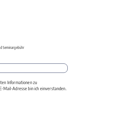
 und Seminargebühr
nten Informationen zu
-Mail-Adresse bin ich einverstanden.