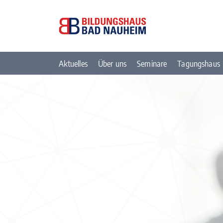
Aktuelles
Über uns
Seminare
Tagungshaus