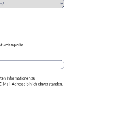
 und Seminargebühr
nten Informationen zu
-Mail-Adresse bin ich einverstanden.