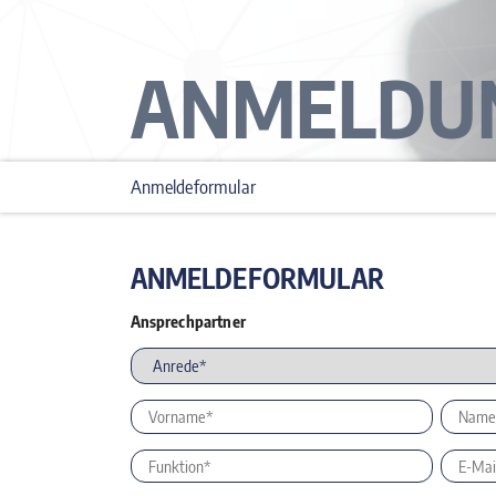
ANMELDU
Anmeldeformular
ANMELDEFORMULAR
Ansprechpartner