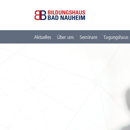
Aktuelles
Über uns
Seminare
Tagungshaus