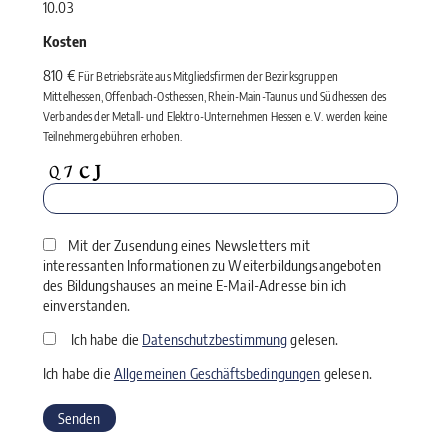
10.03
Kosten
810 €
Für Betriebsräte aus Mitgliedsfirmen der Bezirksgruppen
Mittelhessen, Offenbach-Osthessen, Rhein-Main-Taunus und Südhessen des
Verbandes der Metall- und Elektro-Unternehmen Hessen e. V. werden keine
Teilnehmergebühren erhoben.
Mit der Zusendung eines Newsletters mit
interessanten Informationen zu Weiterbildungsangeboten
des Bildungshauses an meine E-Mail-Adresse bin ich
einverstanden.
Ich habe die
Datenschutzbestimmung
gelesen.
Ich habe die
Allgemeinen Geschäftsbedingungen
gelesen.