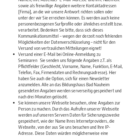
sowie als freiwillige Angaben weitere Kontaktadressen
[Firma], an die wir unsere Antwort richten sollen oder
unter der wir Sie erreichen können. Es werden auch keine
personenbezogenen Surfprofile oder ähnliches erstellt bzw.
verarbeitet. Bedenken Sie bitte, dass sich dieses
Kommunikationsmittel – wegen der derzeit noch fehlenden
Möglichkeiten der Datenverschlüsselung – nicht für den
Versand von vertraulichen Mitteilungen eignet!
Versand einer E-Mail bei Online-Anmeldung zu
Seminaren Sie senden uns folgende Angaben z.T. als
Pflichtfelder (Geschlecht, Vorname, Name, Funktion, E-Mail,
Telefon, Fax, Firmendaten und Rechnungsadresse). Hier
haben Sie auch die Option, sich für einen Newsletter
anzumelden. Alle an das Bildungshaus Bad Nauheim
gesendeten Angaben werden serverseitig gespeichert und
nach drei Monaten gelöscht.
Sie können unsere Webseite besuchen, ohne Angaben zur
Person zu machen. Durch das Aufrufen unserer Webseite
werden auf unseren Servern Daten für Sicherungszwecke
gespeichert, wie der Name Ihres Internetproviders, die
Webseite, von der aus Sie uns besuchen und Ihre IP-
Adresse. Diese Daten würden möglicherweise eine