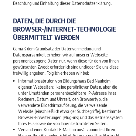
Beachtung und Einhaltung dieser Datenschutzerklärung.
DATEN, DIE DURCH DIE
BROWSER-/INTERNET-TECHNOLOGIE
ÜBERMITTELT WERDEN
Gemäß dem Grundsatz der Datenvermeidung und
Datensparsamkeit erheben wir auf unserer Webseite
personenbezogene Daten nur, wenn diese für den von Ihnen
gewünschten Zweck erforderlich sind und/oder Sie uns diese
freiwillig angeben. Folglich erheben wir bei:
Informationsabrufen von Bildungshaus Bad Nauheim -
eigenen Webseiten: keine persönlichen Daten, aber die
unter Umständen personenbeziehbare IP-Adresse Ihres
Rechners, Datum und Uhrzeit, den Browsertyp, die
verwendete Bildschirmauflösung, die verweisende
Website [einschließlich etwaiger Suchbegriffe], bestimmte
Browser-Erweiterungen [Plug-ins] und das Betriebssystem
Ihres PCs sowie die von Ihnen betrachteten Seiten.
Versand einer Kontakt E-Mail an uns: zumindest Ihren
Namen, Ihre Absender-E-Mail-Adresse und Ihre Nachricht