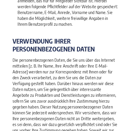
anmelden, das nur für Mitglieder sichtbar ist. Hierbei
werden folgende Pflichtfelder auf der Website gespeichert:
Benutzername, E-Mail, Anrede, Vorname und Name. Sie
haben die Möglichkeit, weitere freiwillige Angaben in
Ihrem Benutzerprofil zu machen.
VERWENDUNG IHRER
PERSONENBEZOGENEN DATEN
Die personenbezogenen Daten, die Sie uns über das Internet
mitteilen [z. B. Ihr Name, Ihre Anschrift oder Ihre E-Mail-
Adresse] werden nur zur Korrespondenz mit Ihnen oder für
den Zweck verarbeitet, zu dem Sie uns die Daten zur
Verfügung gestellt haben. Darüber hinaus werden wir diese
Daten nutzen, um Sie gelegentlich über interessante
Angebote zu Produkten und Dienstleistungen zu informieren,
sofern Sie uns zuvor ausdrücklich Ihre Zustimmung hierzu
gegeben haben. Dieser Nutzung personenbezogener Daten
können Sie jederzeit widersprechen. Wir versichern, dass wir
Ihre personenbezogenen Daten nicht an Dritte weitergeben,
es sei denn, dass wir dazu gesetzlich verpflichtet sind oder Sie
uns vorher Ihre Zustimmung gegeben haben. Soweit wir zur