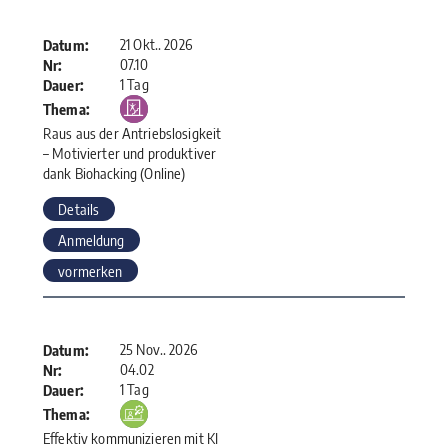
21 Okt.. 2026
Datum:
07.10
Nr:
1 Tag
Dauer:
Thema:
Raus aus der Antriebslosigkeit
– Motivierter und produktiver
dank Biohacking (Online)
Details
Anmeldung
vormerken
25 Nov.. 2026
Datum:
04.02
Nr:
1 Tag
Dauer:
Thema:
Effektiv kommunizieren mit KI