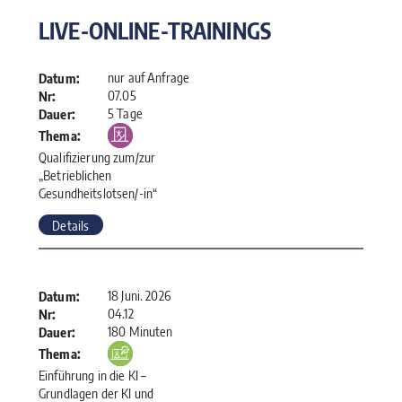
LIVE-ONLINE-TRAININGS
nur auf Anfrage
Datum:
07.05
Nr:
5 Tage
Dauer:
Thema:
Qualifizierung zum/zur
„Betrieblichen
Gesundheitslotsen/-in“
Details
18 Juni. 2026
Datum:
04.12
Nr:
180 Minuten
Dauer:
Thema:
Einführung in die KI –
Grundlagen der KI und