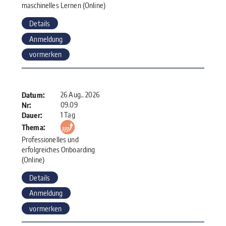
maschinelles Lernen (Online)
Details
Anmeldung
vormerken
26 Aug.. 2026
Datum:
09.09
Nr:
1 Tag
Dauer:
Thema:
Professionelles und
erfolgreiches Onboarding
(Online)
Details
Anmeldung
vormerken