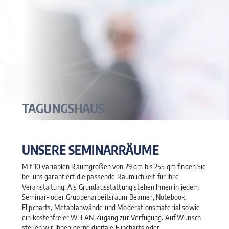
TAGUNGSHAUS
UNSERE SEMINARRÄUME
Mit 10 variablen Raumgrößen von 29 qm bis 255 qm finden Sie
bei uns garantiert die passende Räumlichkeit für Ihre
Veranstaltung. Als Grundausstattung stehen Ihnen in jedem
Seminar- oder Gruppenarbeitsraum Beamer, Notebook,
Flipcharts, Metaplanwände und Moderationsmaterial sowie
ein kostenfreier W-LAN-Zugang zur Verfügung. Auf Wunsch
stellen wir Ihnen gerne digitale Flipcharts oder