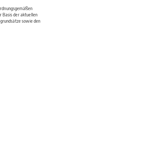
r ordnungsgemäßen
 Basis der aktuellen
hlgrundsätze sowie den