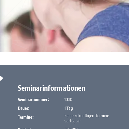
Seminarinformationen
Seminarnummer:
10.10
Dauer:
1 Tag
keine zukünftigen Termine
Termine:
verfügbar