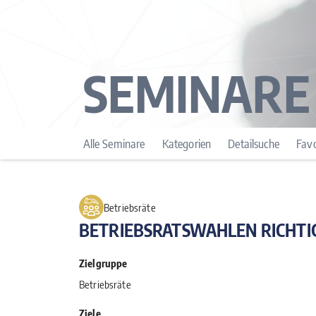
SEMINARE
Alle Seminare
Kategorien
Detailsuche
Favo
Betriebsräte
BETRIEBSRATSWAHLEN RICHT
Zielgruppe
Betriebsräte
Ziele