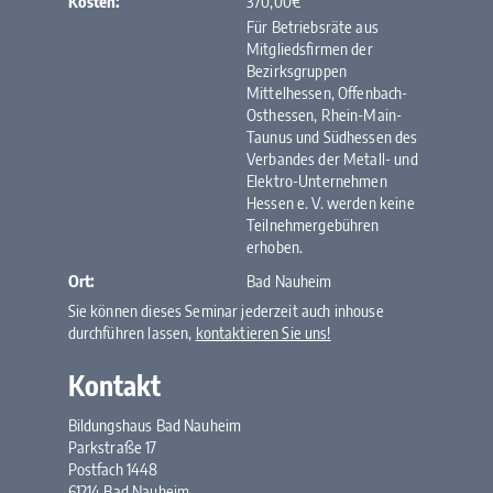
Kosten:
370,00€
Für Betriebsräte aus
Mitgliedsfirmen der
Bezirksgruppen
Mittelhessen, Offenbach-
Osthessen, Rhein-Main-
Taunus und Südhessen des
Verbandes der Metall- und
Elektro-Unternehmen
Hessen e. V. werden keine
Teilnehmergebühren
erhoben.
Ort:
Bad Nauheim
Sie können dieses Seminar jederzeit auch inhouse
durchführen lassen,
kontaktieren Sie uns!
Kontakt
Bildungshaus Bad Nauheim
Parkstraße 17
Postfach 1448
61214 Bad Nauheim