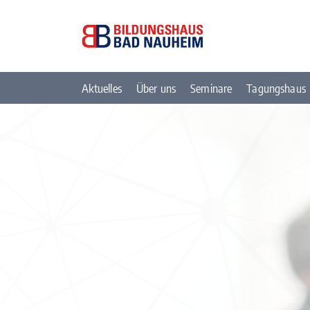
Aktuelles
Über uns
Seminare
Tagungshaus