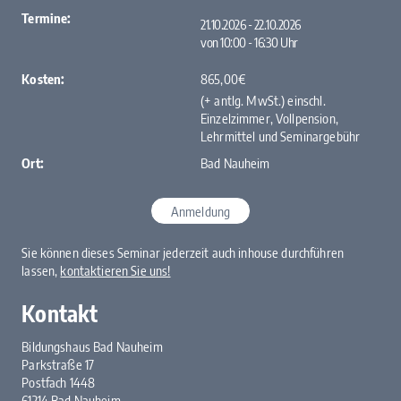
Termine:
21.10.2026 - 22.10.2026
von 10:00 ‐ 16:30 Uhr
Kosten:
865,00€
(+ antlg. MwSt.) einschl.
Einzelzimmer, Vollpension,
Lehrmittel und ­Seminargebühr
Ort:
Bad Nauheim
Anmeldung
Sie können dieses Seminar jederzeit auch inhouse durchführen
lassen,
kontaktieren Sie uns!
Kontakt
Bildungshaus Bad Nauheim
Parkstraße 17
Postfach 1448
61214 Bad Nauheim