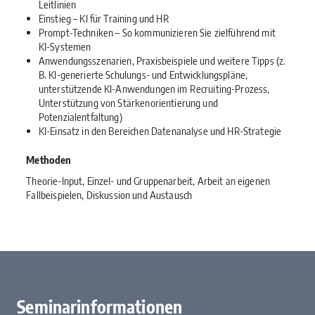
Leitlinien
Einstieg – KI für Training und HR
Prompt-Techniken – So kommunizieren Sie zielführend mit
KI-Systemen
Anwendungsszenarien, Praxisbeispiele und weitere Tipps (z.
B. KI-generierte Schulungs- und Entwicklungspläne,
unterstützende KI-Anwendungen im Recruiting-Prozess,
Unterstützung von Stärkenorientierung und
Potenzialentfaltung)
KI-Einsatz in den Bereichen Datenanalyse und HR-Strategie
Methoden
Theorie-Input, Einzel- und Gruppenarbeit, Arbeit an eigenen
Fallbeispielen, Diskussion und Austausch
Seminarinformationen