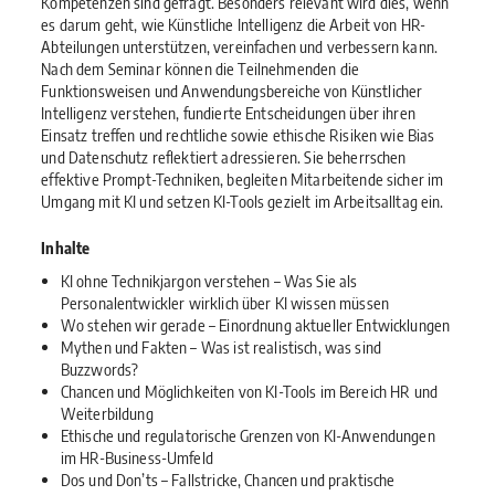
Kompetenzen sind gefragt. Besonders relevant wird dies, wenn
es darum geht, wie Künstliche Intelligenz die Arbeit von HR-
Abteilungen unterstützen, vereinfachen und verbessern kann.
Nach dem Seminar können die Teilnehmenden die
Funktionsweisen und Anwendungsbereiche von Künstlicher
Intelligenz verstehen, fundierte Entscheidungen über ihren
Einsatz treffen und rechtliche sowie ethische Risiken wie Bias
und Datenschutz reflektiert adressieren. Sie beherrschen
effektive Prompt-Techniken, begleiten Mitarbeitende sicher im
Umgang mit KI und setzen KI-Tools gezielt im Arbeitsalltag ein.
Inhalte
KI ohne Technikjargon verstehen – Was Sie als
Personalentwickler wirklich über KI wissen müssen
Wo stehen wir gerade – Einordnung aktueller Entwicklungen
Mythen und Fakten – Was ist realistisch, was sind
Buzzwords?
Chancen und Möglichkeiten von KI-Tools im Bereich HR und
Weiterbildung
Ethische und regulatorische Grenzen von KI-Anwendungen
im HR-Business-Umfeld
Dos und Don’ts – Fallstricke, Chancen und praktische