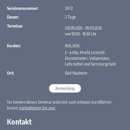
Seminarnummer:
20.12
Dauer:
2 Tage
Termine:
08.09.2026 - 09.09.2026
von 10:00 ‐ 16:30 Uhr
Kosten:
865,00€
(+ antlg. MwSt.) einschl.
Einzelzimmer, Vollpension,
Lehrmittel und Seminargebühr
Ort:
Bad Nauheim
Anmeldung
Sie können dieses Seminar jederzeit auch inhouse durchführen
lassen,
kontaktieren Sie uns!
Kontakt