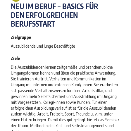
NEU IM BERUF – BASICS FÜR
DEN ERFOLGREICHEN
BERUFSSTART
Zielgruppe
Auszubildende und junge Beschäftigte
Ziele
Die Auszubildenden lernen zeitgemäße und branchenübliche
Umgangsformen kennen und üben die praktische Anwendung.
Sie trainieren Auftritt, Verhalten und Kommunikation im
Umgang mit internen und externen Kund/-innen. Sie erarbeiten
sich passende Verhaltensweisen für ihren Arbeitsalltag und
gewinnen mehr Selbstsicherheit und Ausstrahlung im Umgang
mit Vorgesetzten, Kolleg/-innen sowie Kunden. Für einen
erfolgreichen Ausbildungsverlauf ist es für die Auszubildenden
zudem wichtig, Arbeit, Freizeit, Sport, Freunde u. v. m. unter
einen Hut zu bringen. Damit dies gut gelingt, bietet das Seminar
den Raum, Methoden des Zeit- und Selbstmanagements und