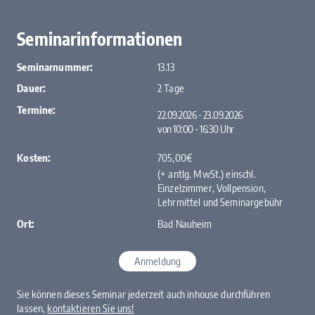
Seminarinformationen
Seminarnummer:
13.13
Dauer:
2 Tage
Termine:
22.09.2026 - 23.09.2026
von 10:00 ‐ 16:30 Uhr
Kosten:
705,00€
(+ antlg. MwSt.) einschl.
Einzelzimmer, Vollpension,
Lehrmittel und Seminargebühr
Ort:
Bad Nauheim
Anmeldung
Sie können dieses Seminar jederzeit auch inhouse durchführen
lassen,
kontaktieren Sie uns!