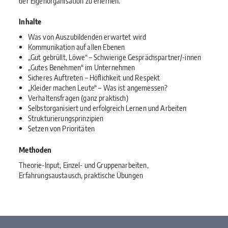
der Eigenorganisation zu erlernen.
Inhalte
Was von Auszubildenden erwartet wird
Kommunikation auf allen Ebenen
„Gut gebrüllt, Löwe“ – Schwierige Gesprächspartner/-innen
„Gutes Benehmen“ im Unternehmen
Sicheres Auftreten – Höflichkeit und Respekt
„Kleider machen Leute“ – Was ist angemessen?
Verhaltensfragen (ganz praktisch)
Selbstorganisiert und erfolgreich Lernen und Arbeiten
Strukturierungsprinzipien
Setzen von Prioritäten
Methoden
Theorie-Input, Einzel- und Gruppenarbeiten,
Erfahrungsaustausch, praktische Übungen