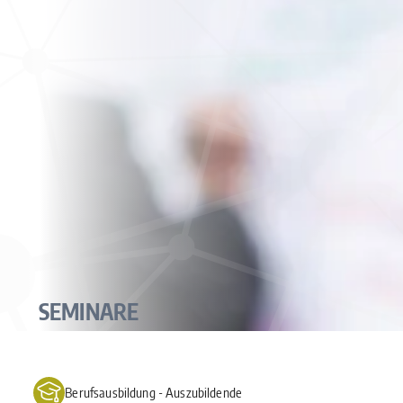
SEMINARE
Berufsausbildung ‐ Auszubildende