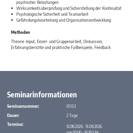
psychischer Belastungen
Wirksamkeitsüberprüfung und Sicherstellung der Kontinuität
Psychologische Sicherheit und Teamarbeit
Gefährdungsbeurteilung und Organisationsentwicklung
Methoden
Theorie-Input, Einzel- und Gruppenarbeit, Diskussion,
Erfahrungsberichte und praktische Fallbeispiele, Feedback
Seminarinformationen
Seminarnummer:
07.03
Dauer:
2 Tage
Termine:
12.08.2026 - 13.08.2026
von 10:00 ‐ 16:30 Uhr