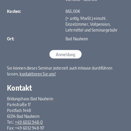
Kosten:
865,00€
(+ antlg. MwSt.) einschl.
Einzelzimmer, Vollpension,
Lehrmittel und ­Seminargebühr
Ort:
Bad Nauheim
Anmeldung
Sie können dieses Seminar jederzeit auch inhouse durchführen
lassen,
kontaktieren Sie uns!
Kontakt
Bildungshaus Bad Nauheim
Parkstraße 17
Postfach 1448
61214 Bad Nauheim
Tel.:
+49 6032 948-0
Fax: +49 6032 948-117