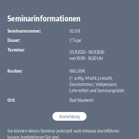
Seminarinformationen
Seminarnummer:
02.08
Dauer:
2 Tage
Termine:
05.11.2026 - 06.11.2026
von 10:00 ‐ 16:30 Uhr
Kosten:
865,00€
(+ antlg. MwSt.) einschl.
Einzelzimmer, Vollpension,
Lehrmittel und ­Seminargebühr
Ort:
Bad Nauheim
Anmeldung
Sie können dieses Seminar jederzeit auch inhouse durchführen
lassen,
kontaktieren Sie uns!