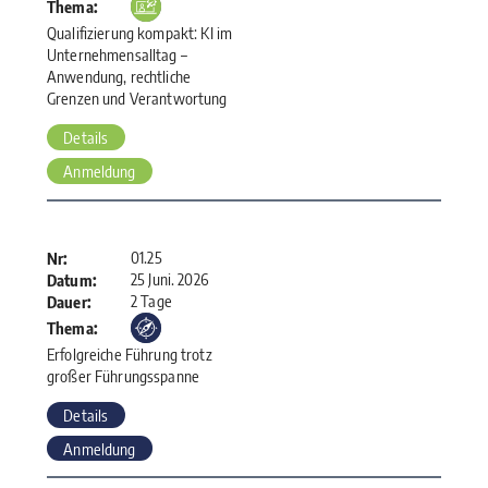
Thema:
Qualifizierung kompakt: KI im
Unternehmensalltag –
Anwendung, rechtliche
Grenzen und Verantwortung
Details
Anmeldung
01.25
Nr:
25 Juni. 2026
Datum:
2 Tage
Dauer:
Thema:
Erfolgreiche Führung trotz
großer Führungsspanne
Details
Anmeldung