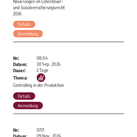
Neuerungen im Lohnsteuer-
und Sozialversicherungsrecht
2026
Details
Anmeldung
08.04
Nr:
30 Sep.. 2026
Datum:
2 Tage
Dauer:
Thema:
Controlling in der Produktion
Details
Anmeldung
07.11
Nr:
09 Nov.. 2026
Datum: