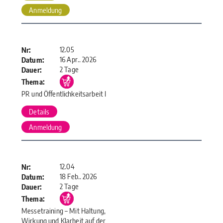
Anmeldung
12.05
Nr:
16 Apr.. 2026
Datum:
2 Tage
Dauer:
Thema:
PR und Öffentlichkeitsarbeit I
Details
Anmeldung
12.04
Nr:
18 Feb.. 2026
Datum:
2 Tage
Dauer:
Thema:
Messetraining – Mit Haltung,
Wirkung und Klarheit auf der