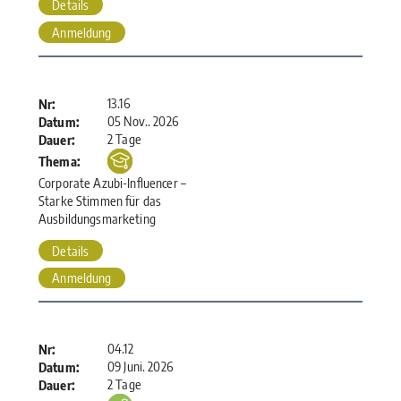
Details
Anmeldung
13.16
Nr:
05 Nov.. 2026
Datum:
2 Tage
Dauer:
Thema:
Corporate Azubi-Influencer –
Starke Stimmen für das
Ausbildungsmarketing
Details
Anmeldung
04.12
Nr:
09 Juni. 2026
Datum:
2 Tage
Dauer: