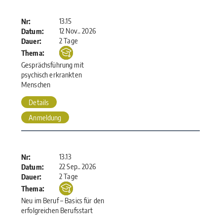
13.15
Nr:
12 Nov.. 2026
Datum:
2 Tage
Dauer:
Thema:
Gesprächsführung mit
psychisch erkrankten
Menschen
Details
Anmeldung
13.13
Nr:
22 Sep.. 2026
Datum:
2 Tage
Dauer:
Thema:
Neu im Beruf – Basics für den
erfolgreichen Berufsstart