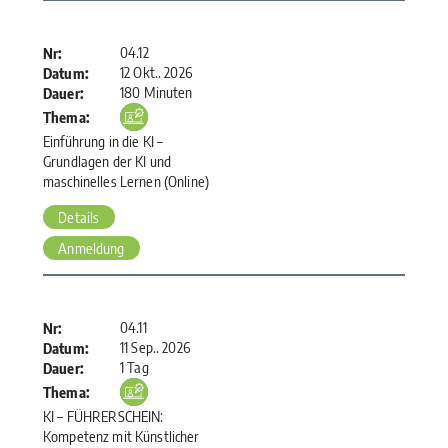
04.12
Nr:
12 Okt.. 2026
Datum:
180 Minuten
Dauer:
Thema:
Einführung in die KI –
Grundlagen der KI und
maschinelles Lernen (Online)
Details
Anmeldung
04.11
Nr:
11 Sep.. 2026
Datum:
1 Tag
Dauer:
Thema:
KI – FÜHRERSCHEIN:
Kompetenz mit Künstlicher