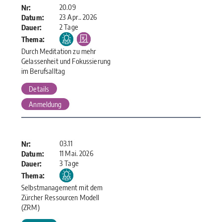
20.09
Nr:
23 Apr.. 2026
Datum:
2 Tage
Dauer:
Thema:
Durch Meditation zu mehr
Gelassenheit und Fokussierung
im Berufsalltag
Details
Anmeldung
03.11
Nr:
11 Mai. 2026
Datum:
3 Tage
Dauer:
Thema:
Selbstmanagement mit dem
Zürcher Ressourcen Modell
(ZRM)