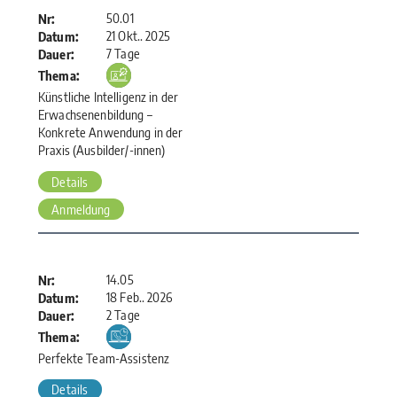
50.01
Nr:
21 Okt.. 2025
Datum:
7 Tage
Dauer:
Thema:
Künstliche Intelligenz in der
Erwachsenenbildung –
Konkrete Anwendung in der
Praxis (Ausbilder/-innen)
Details
Anmeldung
14.05
Nr:
18 Feb.. 2026
Datum:
2 Tage
Dauer:
Thema:
Perfekte Team-Assistenz
Details