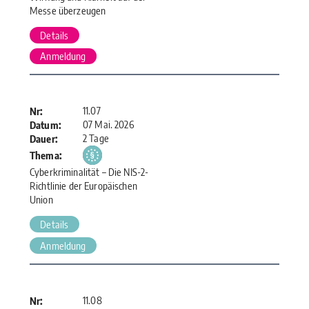
Messe überzeugen
Details
Anmeldung
11.07
Nr:
07 Mai. 2026
Datum:
2 Tage
Dauer:
Thema:
Cyberkriminalität – Die NIS-2-
Richtlinie der Europäischen
Union
Details
Anmeldung
11.08
Nr: