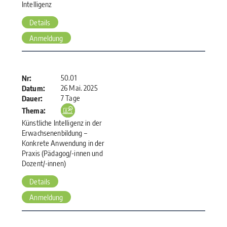
Intelligenz
Details
Anmeldung
50.01
Nr:
26 Mai. 2025
Datum:
7 Tage
Dauer:
Thema:
Künstliche Intelligenz in der
Erwachsenenbildung –
Konkrete Anwendung in der
Praxis (Pädagog/-innen und
Dozent/-innen)
Details
Anmeldung