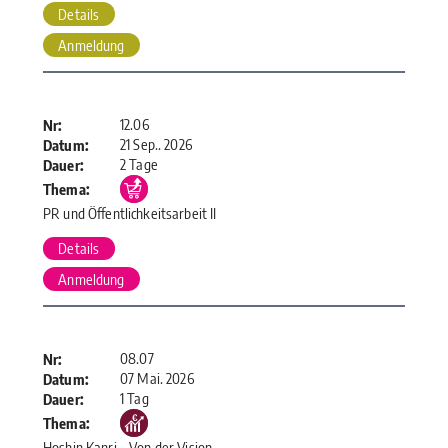
Details
Anmeldung
12.06
Nr:
21 Sep.. 2026
Datum:
2 Tage
Dauer:
Thema:
PR und Öffentlichkeitsarbeit II
Details
Anmeldung
08.07
Nr:
07 Mai. 2026
Datum:
1 Tag
Dauer:
Thema:
Hoshin Kanri – Von der Vision