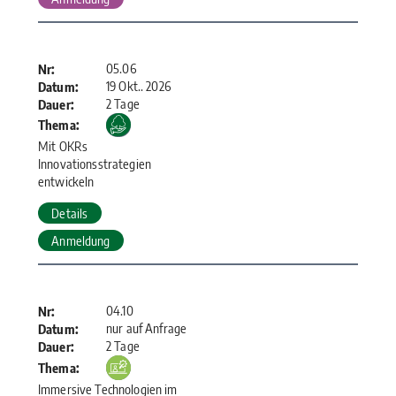
05.06
Nr:
19 Okt.. 2026
Datum:
2 Tage
Dauer:
Thema:
Mit OKRs
Innovationsstrategien
entwickeln
Details
Anmeldung
04.10
Nr:
nur auf Anfrage
Datum:
2 Tage
Dauer:
Thema:
Immersive Technologien im