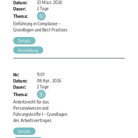
23 März. 2026
Datum:
2 Tage
Dauer:
Thema:
Einführung in Compliance –
Grundlagen und Best Practices
Details
Anmeldung
11.01
Nr:
08 Apr.. 2026
Datum:
2 Tage
Dauer:
Thema:
Arbeitsrecht für das
Personalwesen und
Führungskräfte I – Grundlagen
des Arbeitsvertrages
Details