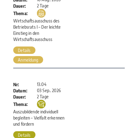
2 Tage
Dauer:
Thema:
Wirtschaftsausschuss des
Betriebsrats I – Der leichte
Einstieg in den
Wirtschaftsausschuss
Details
Anmeldung
13.04
Nr:
03 Sep.. 2026
Datum:
2 Tage
Dauer:
Thema:
Auszubildende individuell
begleiten – Vielfalt erkennen
und fördern
Details