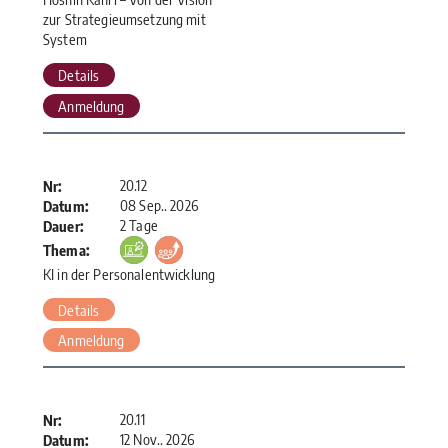
zur Strategieumsetzung mit
System
Details
Anmeldung
20.12
Nr:
08 Sep.. 2026
Datum:
2 Tage
Dauer:
Thema:
KI in der Personalentwicklung
Details
Anmeldung
20.11
Nr:
12 Nov.. 2026
Datum: