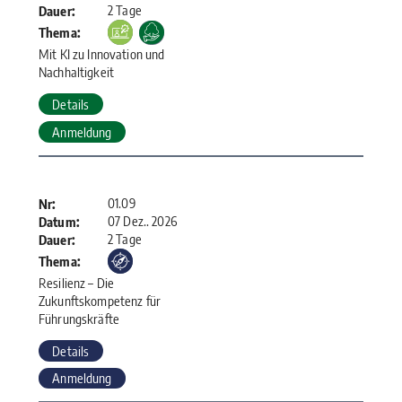
2 Tage
Dauer:
Thema:
Mit KI zu Innovation und
Nachhaltigkeit
Details
Anmeldung
01.09
Nr:
07 Dez.. 2026
Datum:
2 Tage
Dauer:
Thema:
Resilienz – Die
Zukunftskompetenz für
Führungskräfte
Details
Anmeldung