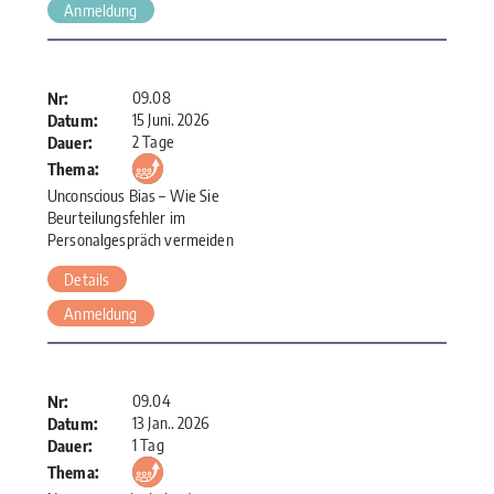
Anmeldung
09.08
Nr:
15 Juni. 2026
Datum:
2 Tage
Dauer:
Thema:
Unconscious Bias – Wie Sie
Beurteilungsfehler im
Personalgespräch vermeiden
Details
Anmeldung
09.04
Nr:
13 Jan.. 2026
Datum:
1 Tag
Dauer:
Thema: