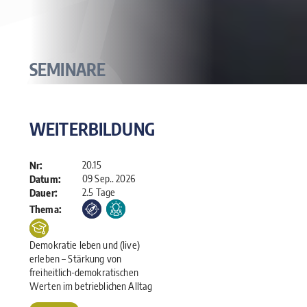
SEMINARE
WEITERBILDUNG
20.15
Nr:
09 Sep.. 2026
Datum:
2.5 Tage
Dauer:
Thema:
Demokratie leben und (live)
erleben – Stärkung von
freiheitlich-demokratischen
Werten im betrieblichen Alltag