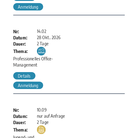
Anmeldung
14.02
Nr:
28 Okt.. 2026
Datum:
2 Tage
Dauer:
Thema:
Professionelles Office-
Management
Details
Anmeldung
10.09
Nr:
nur auf Anfrage
Datum:
2 Tage
Dauer:
Thema:
Jugend- und