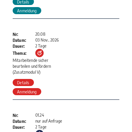
Details
Anmeldung
20.08
Nr:
03 Nov.. 2026
Datum:
2 Tage
Dauer:
Thema:
Mitarbeitende sicher
beurteilen und fördern
(Zusatzmodul V)
Details
Anmeldung
01.24
Nr:
nur auf Anfrage
Datum:
2 Tage
Dauer: