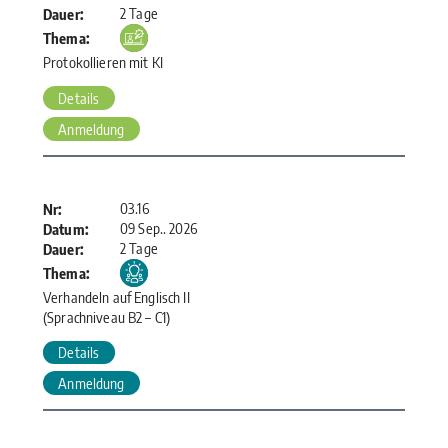
2 Tage
Dauer:
Thema:
Protokollieren mit KI
Details
Anmeldung
03.16
Nr:
09 Sep.. 2026
Datum:
2 Tage
Dauer:
Thema:
Verhandeln auf Englisch II
(Sprachniveau B2 – C1)
Details
Anmeldung