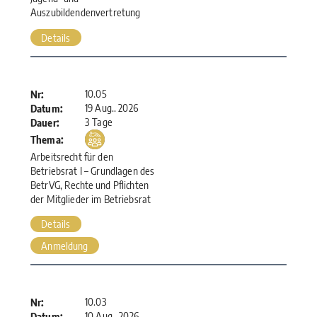
Auszubildendenvertretung
Details
10.05
Nr:
19 Aug.. 2026
Datum:
3 Tage
Dauer:
Thema:
Arbeitsrecht für den
Betriebsrat I – Grundlagen des
BetrVG, Rechte und Pflichten
der Mitglieder im Betriebsrat
Details
Anmeldung
10.03
Nr:
10 Aug.. 2026
Datum: