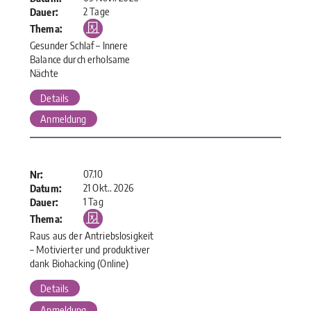
2 Tage
Dauer:
Thema:
Gesunder Schlaf – Innere
Balance durch erholsame
Nächte
Details
Anmeldung
07.10
Nr:
21 Okt.. 2026
Datum:
1 Tag
Dauer:
Thema:
Raus aus der Antriebslosigkeit
– Motivierter und produktiver
dank Biohacking (Online)
Details
Anmeldung