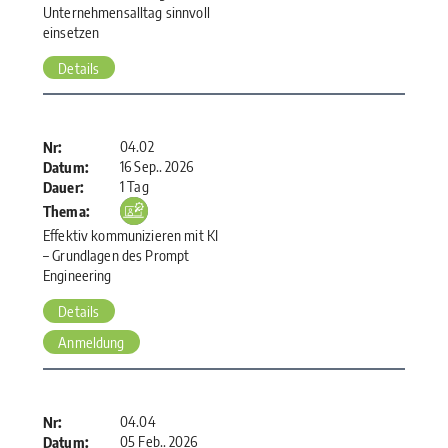
Unternehmensalltag sinnvoll
einsetzen
Details
04.02
Nr:
16 Sep.. 2026
Datum:
1 Tag
Dauer:
Thema:
Effektiv kommunizieren mit KI
– Grundlagen des Prompt
Engineering
Details
Anmeldung
04.04
Nr:
05 Feb.. 2026
Datum: